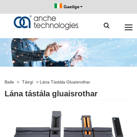
Gaeilge
Baile
>
Táirgí
>
Lána Tástála Gluaisrothar
Lána tástála gluaisrothar