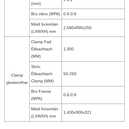
(mm)
Brú oibre (MPA)
0.6-0.8
Méid foriomlán
2,580x890x250
(LXWXH) mm
Clamp Fad
Éifeachtach
1,000
(MM)
Stróc
Éifeachtach
50-250
Clamp
Clamp (MM)
gluaisrothar
Brú Foinse
0.6-0.8
(MPA)
Méid foriomlán
1,430x900x321
(LXWXH) mm